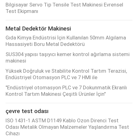
Bilgisayar Servo Tip Tensile Test Makinesi Evrensel
Test Ekipmanı
Metal Dedektör Makinesi
Gıda Kimya Endüstrisi İçin Kullanılan 50mm Algılama
Hassasiyeti Boru Metal Dedektörü
SUS304 yapısı taşıyıcı kemer kontrol ağırlama sistemi
makinesi
Yüksek Doğruluk ve Stabilite Kontrol Tartım Terazisi,
Endüstriyel Otomasyon PLC ve 7 HMI ile
"Endüstriyel otomasyon PLC ve 7 Dokunmatik Ekranlı
Kontrol Tartım Makinesi Çeşitli Ürünler İçin"
çevre test odası
ISO 1431-1 ASTM D1149 Kablo Ozon Direnci Test
Odası Metalik Olmayan Malzemeler Yaşlandırma Test
Cihazı