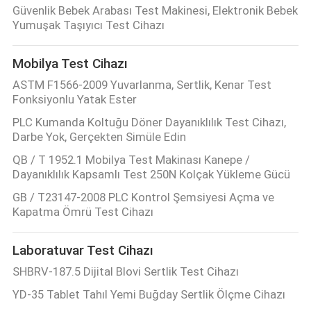
Güvenlik Bebek Arabası Test Makinesi, Elektronik Bebek
Yumuşak Taşıyıcı Test Cihazı
Mobilya Test Cihazı
ASTM F1566-2009 Yuvarlanma, Sertlik, Kenar Test
Fonksiyonlu Yatak Ester
PLC Kumanda Koltuğu Döner Dayanıklılık Test Cihazı,
Darbe Yok, Gerçekten Simüle Edin
QB / T 1952.1 Mobilya Test Makinası Kanepe /
Dayanıklılık Kapsamlı Test 250N Kolçak Yükleme Gücü
GB / T23147-2008 PLC Kontrol Şemsiyesi Açma ve
Kapatma Ömrü Test Cihazı
Laboratuvar Test Cihazı
SHBRV-187.5 Dijital Blovi Sertlik Test Cihazı
YD-35 Tablet Tahıl Yemi Buğday Sertlik Ölçme Cihazı