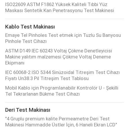
ISO22609 ASTM F1862 Yüksek Kaliteli Tıbbi Yüz
Maskası Sentetik Kan Penetrasyonu Test Makinesi
Kablo Test Makinası
Emaye Tel Pinholes Test etmek için Tuzlu Su Banyosu
Pinhole Test Cihazı
ASTM D149 IEC 60243 Voltaj Çökme Denetleyicisi
Makine yalıtım malzemesi Çökme Voltaj Deneme
Ekipmanı
IEC 60068-2 ISO 5344 Sinüzoidal Titreşim Test Cihazı
Fiyatı Un38.3 Pil Titreşim Test Tablosu
Mobil Kablo için Programlanabilir Kontrolör U - Şekilli
Tel Tekrarlanan Bükme Test Cihazı
Deri Test Makinası
"4 Gruplu premium kalite Permeametre Deri Test
Makinesi Hammadde Üstler İçin, 6 Haneli Ekran LCD"