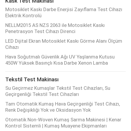
Kask Test Makinası
Motosiklet Kaskı Darbe Enerjisi Zayıflama Test Cihazı
Elektrik Kontrolü
NELLM2015 AS NZS 2063 ile Motosiklet Kaskı
Penetrasyon Test Cihazı Direnci
LED Dijital Ekran Motosiklet Kaskı Görme Alanı Ölçüm
Cihazı
Hava Soğutmalı Güvenlik Ağı UV Yaşlanma Kutusu
450W Yüksek Basınçlı Kısa Darbe Xenon Lamba
Tekstil Test Makinası
Su Geçirmez Kumaşlar Tekstil Test Cihazları, Su
Geçirgenliği Tekstil Test Cihazları
Tam Otomatik Kumaş Hava Geçirgenliği Test Cihazı,
Renk Değişikliği Yok ve Oksidasyon Yok
Otomatik Non-Woven Kumaş Sarma Makinesi | Kenar
Kontrol Sistemli | Kumaş Muayene Ekipmanları