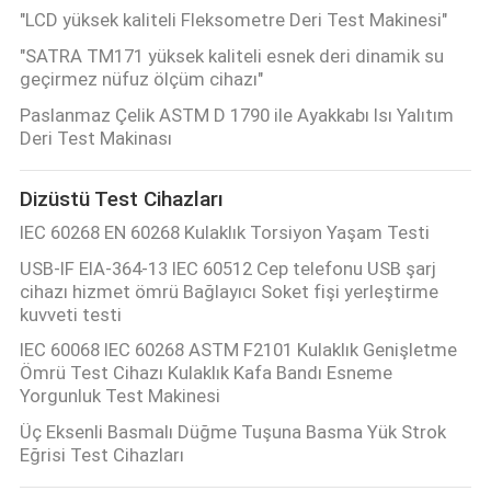
"LCD yüksek kaliteli Fleksometre Deri Test Makinesi"
"SATRA TM171 yüksek kaliteli esnek deri dinamik su
geçirmez nüfuz ölçüm cihazı"
Paslanmaz Çelik ASTM D 1790 ile Ayakkabı Isı Yalıtım
Deri Test Makinası
Dizüstü Test Cihazları
IEC 60268 EN 60268 Kulaklık Torsiyon Yaşam Testi
USB-IF EIA-364-13 IEC 60512 Cep telefonu USB şarj
cihazı hizmet ömrü Bağlayıcı Soket fişi yerleştirme
kuvveti testi
IEC 60068 IEC 60268 ASTM F2101 Kulaklık Genişletme
Ömrü Test Cihazı Kulaklık Kafa Bandı Esneme
Yorgunluk Test Makinesi
Üç Eksenli Basmalı Düğme Tuşuna Basma Yük Strok
Eğrisi Test Cihazları