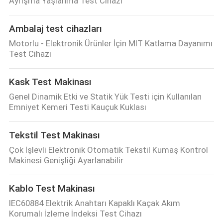
Ayrışma Yaşlanma Test Cihazı
Ambalaj test cihazları
Motorlu - Elektronik Ürünler İçin MIT Katlama Dayanımı
Test Cihazı
Kask Test Makinası
Genel Dinamik Etki ve Statik Yük Testi için Kullanılan
Emniyet Kemeri Testi Kauçuk Kuklası
Tekstil Test Makinası
Çok İşlevli Elektronik Otomatik Tekstil Kumaş Kontrol
Makinesi Genişliği Ayarlanabilir
Kablo Test Makinası
IEC60884 Elektrik Anahtarı Kapaklı Kaçak Akım
Korumalı İzleme İndeksi Test Cihazı