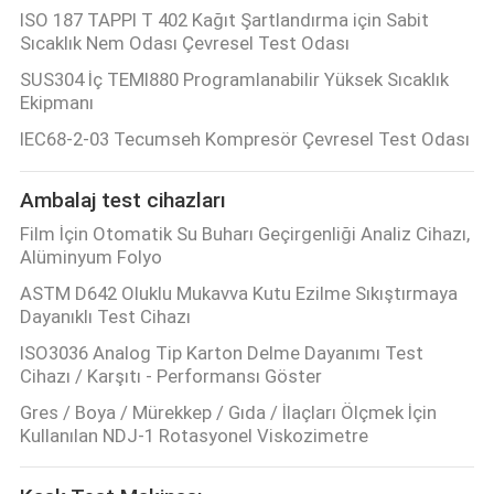
ISO 187 TAPPI T 402 Kağıt Şartlandırma için Sabit
Sıcaklık Nem Odası Çevresel Test Odası
SUS304 İç TEMI880 Programlanabilir Yüksek Sıcaklık
Ekipmanı
IEC68-2-03 Tecumseh Kompresör Çevresel Test Odası
Ambalaj test cihazları
Film İçin Otomatik Su Buharı Geçirgenliği Analiz Cihazı,
Alüminyum Folyo
ASTM D642 Oluklu Mukavva Kutu Ezilme Sıkıştırmaya
Dayanıklı Test Cihazı
ISO3036 Analog Tip Karton Delme Dayanımı Test
Cihazı / Karşıtı - Performansı Göster
Gres / Boya / Mürekkep / Gıda / İlaçları Ölçmek İçin
Kullanılan NDJ-1 Rotasyonel Viskozimetre