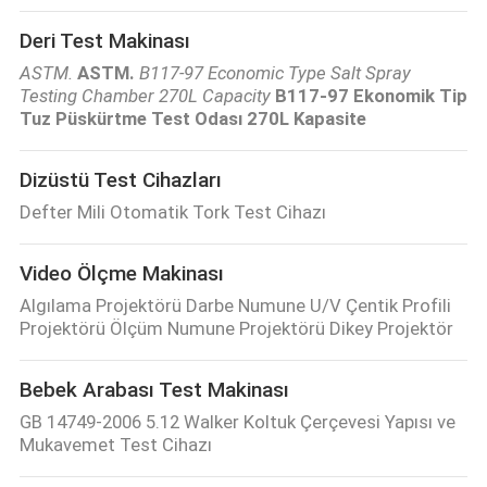
Deri Test Makinası
ASTM.
ASTM.
B117-97 Economic Type Salt Spray
Testing Chamber 270L Capacity
B117-97 Ekonomik Tip
Tuz Püskürtme Test Odası 270L Kapasite
Dizüstü Test Cihazları
Defter Mili Otomatik Tork Test Cihazı
Video Ölçme Makinası
Algılama Projektörü Darbe Numune U/V Çentik Profili
Projektörü Ölçüm Numune Projektörü Dikey Projektör
Bebek Arabası Test Makinası
GB 14749-2006 5.12 Walker Koltuk Çerçevesi Yapısı ve
Mukavemet Test Cihazı