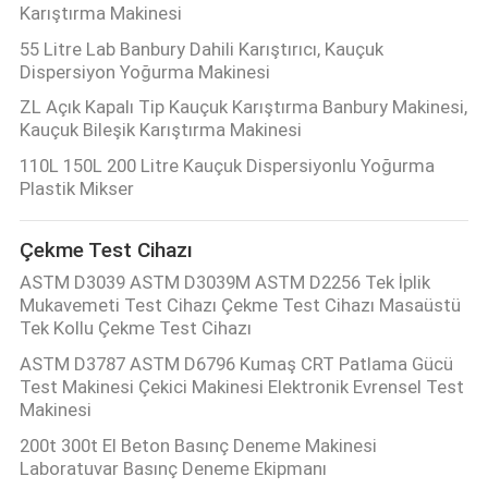
Karıştırma Makinesi
55 Litre Lab Banbury Dahili Karıştırıcı, Kauçuk
Dispersiyon Yoğurma Makinesi
ZL Açık Kapalı Tip Kauçuk Karıştırma Banbury Makinesi,
Kauçuk Bileşik Karıştırma Makinesi
110L 150L 200 Litre Kauçuk Dispersiyonlu Yoğurma
Plastik Mikser
Çekme Test Cihazı
ASTM D3039 ASTM D3039M ASTM D2256 Tek İplik
Mukavemeti Test Cihazı Çekme Test Cihazı Masaüstü
Tek Kollu Çekme Test Cihazı
ASTM D3787 ASTM D6796 Kumaş CRT Patlama Gücü
Test Makinesi Çekici Makinesi Elektronik Evrensel Test
Makinesi
200t 300t El Beton Basınç Deneme Makinesi
Laboratuvar Basınç Deneme Ekipmanı