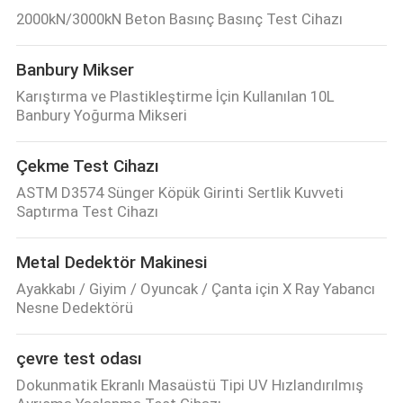
2000kN/3000kN Beton Basınç Basınç Test Cihazı
Banbury Mikser
Karıştırma ve Plastikleştirme İçin Kullanılan 10L
Banbury Yoğurma Mikseri
Çekme Test Cihazı
ASTM D3574 Sünger Köpük Girinti Sertlik Kuvveti
Saptırma Test Cihazı
Metal Dedektör Makinesi
Ayakkabı / Giyim / Oyuncak / Çanta için X Ray Yabancı
Nesne Dedektörü
çevre test odası
Dokunmatik Ekranlı Masaüstü Tipi UV Hızlandırılmış