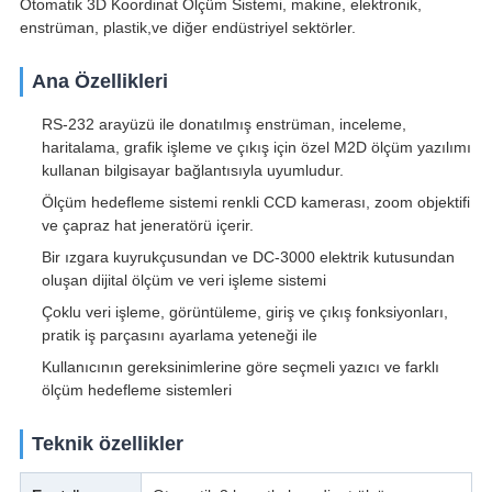
Otomatik 3D Koordinat Ölçüm Sistemi, makine, elektronik,
enstrüman, plastik,ve diğer endüstriyel sektörler.
Ana Özellikleri
RS-232 arayüzü ile donatılmış enstrüman, inceleme,
haritalama, grafik işleme ve çıkış için özel M2D ölçüm yazılımı
kullanan bilgisayar bağlantısıyla uyumludur.
Ölçüm hedefleme sistemi renkli CCD kamerası, zoom objektifi
ve çapraz hat jeneratörü içerir.
Bir ızgara kuyrukçusundan ve DC-3000 elektrik kutusundan
oluşan dijital ölçüm ve veri işleme sistemi
Çoklu veri işleme, görüntüleme, giriş ve çıkış fonksiyonları,
pratik iş parçasını ayarlama yeteneği ile
Kullanıcının gereksinimlerine göre seçmeli yazıcı ve farklı
ölçüm hedefleme sistemleri
Teknik özellikler