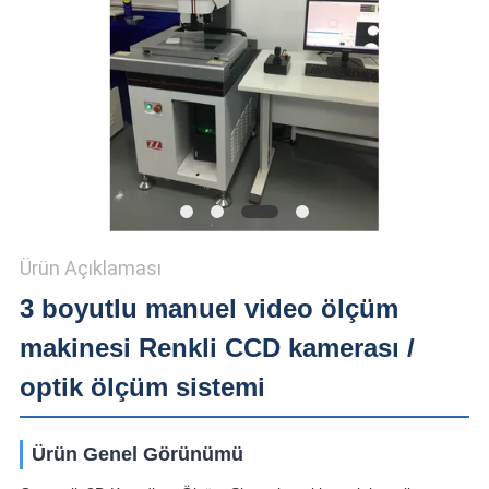
SHOW
SITEMAP
PRIVACY
POLICY
Ürün Açıklaması
3 boyutlu manuel video ölçüm
makinesi Renkli CCD kamerası /
optik ölçüm sistemi
Ürün Genel Görünümü