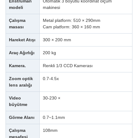
Enstrüman
Otomatik 3 boyutlu koordinat ölçüm
modeli
makinesi
Çalışma
Metal platform: 510 × 290mm
masası
Cam platform: 360 × 160 mm
Hareket Atışı
300 × 200 mm
Araç Ağırlığı
200 kg
Kamera.
Renkli 1/3 CCD Kamerası
Zoom optik
0.7-4.5x
lens aralığı
Video
30-230 ×
büyütme
Görme Alanı
0.7~1.1mm
Çalışma
108mm
mesafesi