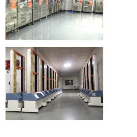
SHOW
SITE
HARITASI
PRIVACY
POLICY