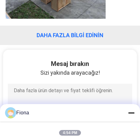
DAHA FAZLA BILGI EDININ
Mesaj bırakın
Sizi yakında arayacağız!
Fiona
4:54 PM