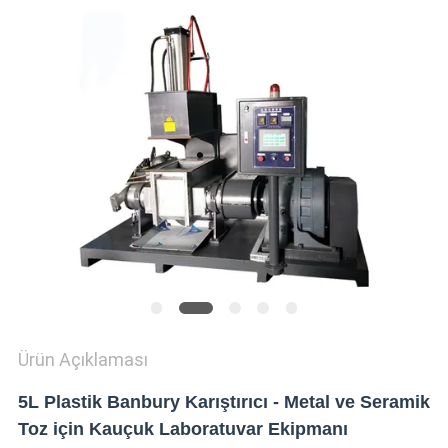
SHOW
SITEMAP
PRIVACY
POLICY
Ürün Açıklaması
5L Plastik Banbury Karıştırıcı - Metal ve Seramik
Toz için Kauçuk Laboratuvar Ekipmanı