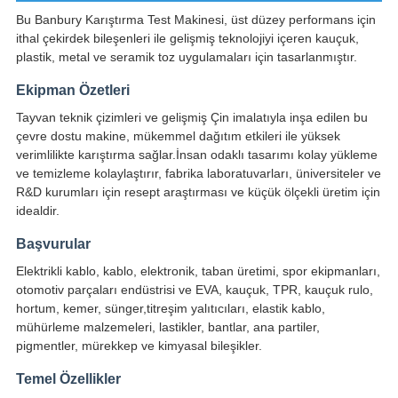
Bu Banbury Karıştırma Test Makinesi, üst düzey performans için
ithal çekirdek bileşenleri ile gelişmiş teknolojiyi içeren kauçuk,
plastik, metal ve seramik toz uygulamaları için tasarlanmıştır.
Ekipman Özetleri
Tayvan teknik çizimleri ve gelişmiş Çin imalatıyla inşa edilen bu
çevre dostu makine, mükemmel dağıtım etkileri ile yüksek
verimlilikte karıştırma sağlar.İnsan odaklı tasarımı kolay yükleme
ve temizleme kolaylaştırır, fabrika laboratuvarları, üniversiteler ve
R&D kurumları için resept araştırması ve küçük ölçekli üretim için
idealdir.
Başvurular
Elektrikli kablo, kablo, elektronik, taban üretimi, spor ekipmanları,
otomotiv parçaları endüstrisi ve EVA, kauçuk, TPR, kauçuk rulo,
hortum, kemer, sünger,titreşim yalıtıcıları, elastik kablo,
mühürleme malzemeleri, lastikler, bantlar, ana partiler,
pigmentler, mürekkep ve kimyasal bileşikler.
Temel Özellikler