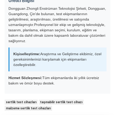
Üretici Bilgisi
Dongguan Zhongli Enstrüman Teknolojisi Şirketi, Dongguan,
Guangdong, Çin'de bulunan, test ekipmanlarının
geliştirilmesi, araştırılması, üretilmesi ve satışında
uzmanlaşmıştır.Profesyonel bir ekip ve gelişmiş teknolojiyle,
tasarım, planlama, ekipman seçimi, kurulum, eğitim ve
bakım da dahil olmak üzere kapsamlı laboratuvar çözümleri
sağlıyoruz.
Kişiselleştirme:
Araştırma ve Geliştirme ekibimiz, özel
gereksinimlerinizi karşılamak için ekipmanları
özelleştirebilir.
Hizmet Sözleşmesi:
Tüm ekipmanlarda iki yıllık ücretsiz
bakım ve ömür boyu destek.
sertlik test cihazları
taşınabilir sertlik test cihazı
malzeme sertlik test cihazları