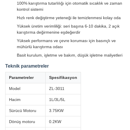
100% karıştırma tutarlılığı için otomatik sıcaklık ve zaman
kontrol sistemi
Hızlı renk değiştirme yeteneği ile temizlenmesi kolay oda
Yüksek üretim verimliliği: seri başına 6-10 dakika, 2 açık
karıştırma değirmenine eşdeğerdir
Yüksek performans ve çevre koruması için basınçlı ve
mühürlü karıştırma odası
Basit kurulum, işletme ve bakım, düşük işletme maliyetleri
Teknik parametreler
Parametreler
Spesifikasyon
Model
ZL-3011
Hacim
1L/3L/5L
Sürücü Motoru
3.75KW
Dönüş motoru
0.2KW