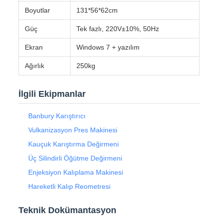
Boyutlar
131*56*62cm
Güç
Tek fazlı, 220V±10%, 50Hz
Ekran
Windows 7 + yazılım
Ağırlık
250kg
İlgili Ekipmanlar
Banbury Karıştırıcı
Vulkanizasyon Pres Makinesi
Kauçuk Karıştırma Değirmeni
Üç Silindirli Öğütme Değirmeni
Enjeksiyon Kalıplama Makinesi
Hareketli Kalıp Reometresi
Teknik Dokümantasyon