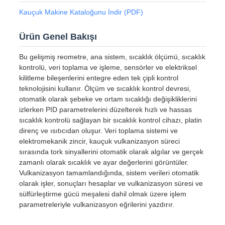
Kauçuk Makine Kataloğunu İndir (PDF)
Ürün Genel Bakışı
Bu gelişmiş reometre, ana sistem, sıcaklık ölçümü, sıcaklık
kontrolü, veri toplama ve işleme, sensörler ve elektriksel
kilitleme bileşenlerini entegre eden tek çipli kontrol
teknolojisini kullanır. Ölçüm ve sıcaklık kontrol devresi,
otomatik olarak şebeke ve ortam sıcaklığı değişikliklerini
izlerken PID parametrelerini düzelterek hızlı ve hassas
sıcaklık kontrolü sağlayan bir sıcaklık kontrol cihazı, platin
direnç ve ısıtıcıdan oluşur. Veri toplama sistemi ve
elektromekanik zincir, kauçuk vulkanizasyon süreci
sırasında tork sinyallerini otomatik olarak algılar ve gerçek
zamanlı olarak sıcaklık ve ayar değerlerini görüntüler.
Vulkanizasyon tamamlandığında, sistem verileri otomatik
olarak işler, sonuçları hesaplar ve vulkanizasyon süresi ve
sülfürleştirme gücü meşalesi dahil olmak üzere işlem
parametreleriyle vulkanizasyon eğrilerini yazdırır.