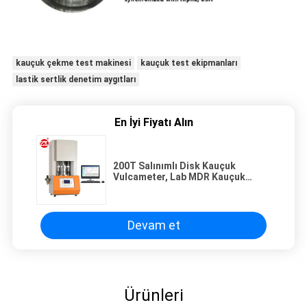
kauçuk çekme test makinesi
kauçuk test ekipmanları
lastik sertlik denetim aygıtları
En İyi Fiyatı Alın
200T Salınımlı Disk Kauçuk
Vulcameter, Lab MDR Kauçuk
Plastik İçin Die Rheometre
Hareketli
Devam et
Ürünleri