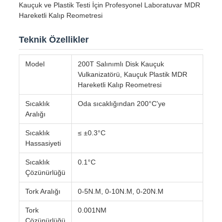
Kauçuk ve Plastik Testi İçin Profesyonel Laboratuvar MDR
Hareketli Kalıp Reometresi
Teknik Özellikler
Model
200T Salınımlı Disk Kauçuk
Vulkanizatörü, Kauçuk Plastik MDR
Hareketli Kalıp Reometresi
Sıcaklık
Oda sıcaklığından 200°C'ye
Aralığı
Sıcaklık
≤ ±0.3°C
Hassasiyeti
Sıcaklık
0.1°C
Çözünürlüğü
Tork Aralığı
0-5N.M, 0-10N.M, 0-20N.M
Tork
0.001NM
Çözünürlüğü