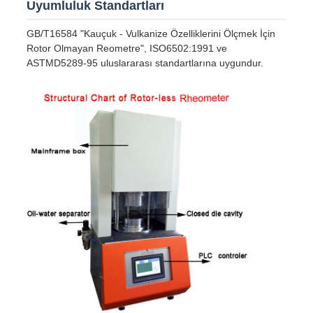
Uyumluluk Standartları
GB/T16584 "Kauçuk - Vulkanize Özelliklerini Ölçmek İçin
Rotor Olmayan Reometre", ISO6502:1991 ve
ASTMD5289-95 uluslararası standartlarına uygundur.