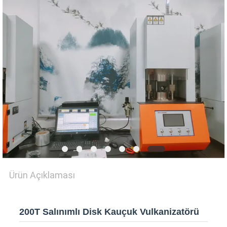
SHOW
SITEMAP
PRIVACY
POLICY
Ürün Açıklaması
200T Salınımlı Disk Kauçuk Vulkanizatörü