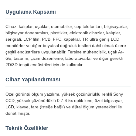
Uygulama Kapsamı
Cihaz, kalıplar, uçaklar, otomobiller, cep telefonları, bilgisayarlar,
bilgisayar donanımları, plastikler, elektronik cihazlar, kalıplar,
serigrafi, LCP film, PCB, FPC, kapaklar, TP, ultra geniş LCD
monitörler ve diğer boyutsal doğruluk testleri dahil olmak üzere
çeşitli endüstrilere uygulanabilir. Tersine mühendislik, uçak Ar-
Ge, tasarım, çizim düzenleme, laboratuvarlar ve diğer gerekli
2D/3D tespit endüstrileri için de kullanılır.
Cihaz Yapılandırması
Özel görüntü ölçüm yazılımı, yüksek çözünürlüklü renkli Sony
CCD, yüksek çözünürlüklü 0.7-4.5x optik lens, özel bilgisayar,
LCD, klavye, fare (isteğe bağlı) ve dijital ölçüm yetenekleri ile
donatılmıştır.
Teknik Özellikler