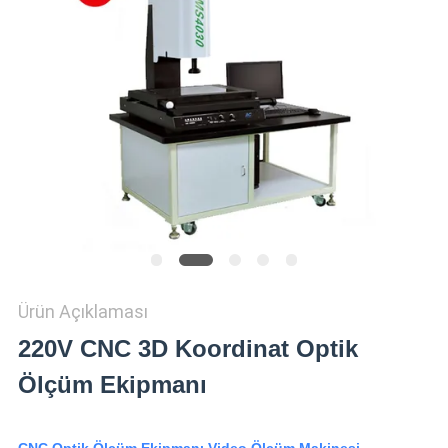
SHOW
SITEMAP
PRIVACY
POLICY
Ürün Açıklaması
220V CNC 3D Koordinat Optik
Ölçüm Ekipmanı