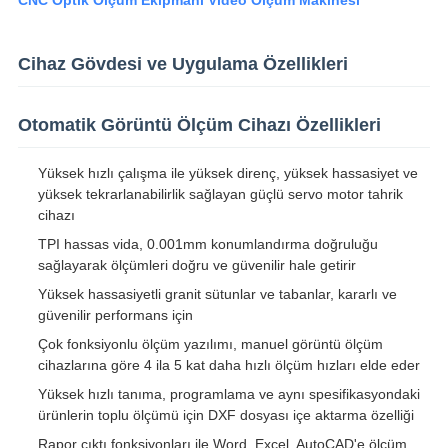
CNC Optik Ölçüm Ekipmanı Video Ölçüm Makinesi
Cihaz Gövdesi ve Uygulama Özellikleri
Otomatik Görüntü Ölçüm Cihazı Özellikleri
Yüksek hızlı çalışma ile yüksek direnç, yüksek hassasiyet ve
yüksek tekrarlanabilirlik sağlayan güçlü servo motor tahrik
cihazı
TPI hassas vida, 0.001mm konumlandırma doğruluğu
sağlayarak ölçümleri doğru ve güvenilir hale getirir
Yüksek hassasiyetli granit sütunlar ve tabanlar, kararlı ve
güvenilir performans için
Çok fonksiyonlu ölçüm yazılımı, manuel görüntü ölçüm
cihazlarına göre 4 ila 5 kat daha hızlı ölçüm hızları elde eder
Yüksek hızlı tanıma, programlama ve aynı spesifikasyondaki
ürünlerin toplu ölçümü için DXF dosyası içe aktarma özelliği
Rapor çıktı fonksiyonları ile Word, Excel, AutoCAD'e ölçüm