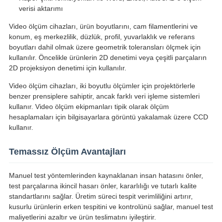
verisi aktarımı
Video ölçüm cihazları, ürün boyutlarını, cam filamentlerini ve
konum, eş merkezlilik, düzlük, profil, yuvarlaklık ve referans
boyutları dahil olmak üzere geometrik toleransları ölçmek için
kullanılır. Öncelikle ürünlerin 2D denetimi veya çeşitli parçaların
2D projeksiyon denetimi için kullanılır.
Video ölçüm cihazları, iki boyutlu ölçümler için projektörlerle
benzer prensiplere sahiptir, ancak farklı veri işleme sistemleri
kullanır. Video ölçüm ekipmanları tipik olarak ölçüm
hesaplamaları için bilgisayarlara görüntü yakalamak üzere CCD
kullanır.
Temassız Ölçüm Avantajları
Manuel test yöntemlerinden kaynaklanan insan hatasını önler,
test parçalarına ikincil hasarı önler, kararlılığı ve tutarlı kalite
standartlarını sağlar. Üretim süreci tespit verimliliğini artırır,
kusurlu ürünlerin erken tespitini ve kontrolünü sağlar, manuel test
maliyetlerini azaltır ve ürün teslimatını iyileştirir.