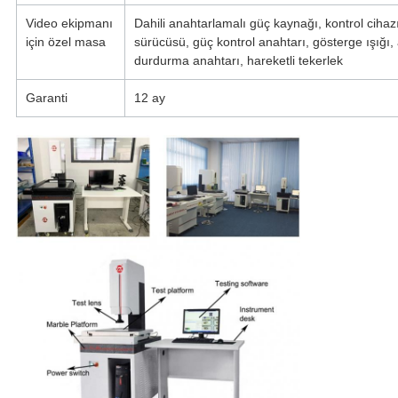
Video ekipmanı
Dahili anahtarlamalı güç kaynağı, kontrol cihaz
için özel masa
sürücüsü, güç kontrol anahtarı, gösterge ışığı, 
durdurma anahtarı, hareketli tekerlek
Garanti
12 ay