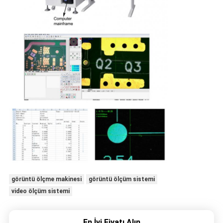
görüntü ölçme makinesi
görüntü ölçüm sistemi
video ölçüm sistemi
En İyi Fiyatı Alın