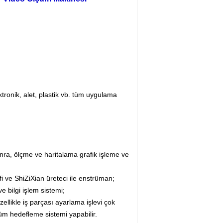
ronik, alet, plastik vb. tüm uygulama
onra, ölçme ve haritalama grafik işleme ve
 ve ShiZiXian üreteci ile enstrüman;
e bilgi işlem sistemi;
özellikle iş parçası ayarlama işlevi çok
lçüm hedefleme sistemi yapabilir.