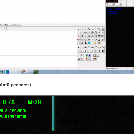
üntü penceresi: