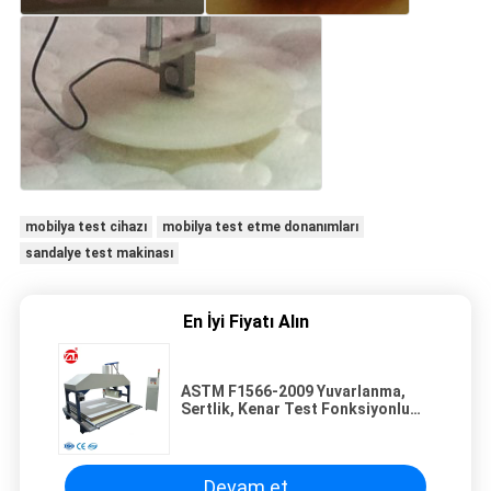
mobilya test cihazı
mobilya test etme donanımları
sandalye test makinası
En İyi Fiyatı Alın
ASTM F1566-2009 Yuvarlanma,
Sertlik, Kenar Test Fonksiyonlu
Yatak Ester
Devam et