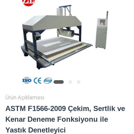
SHOW
SITEMAP
PRIVACY
POLICY
Ürün Açıklaması
ASTM F1566-2009 Çekim, Sertlik ve
Kenar Deneme Fonksiyonu ile
Yastık Denetleyici