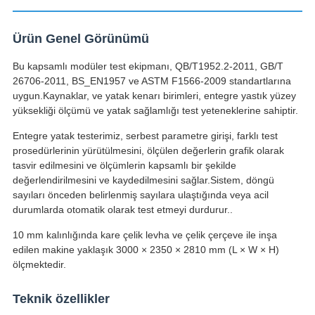
Ürün Genel Görünümü
Bu kapsamlı modüler test ekipmanı, QB/T1952.2-2011, GB/T
26706-2011, BS_EN1957 ve ASTM F1566-2009 standartlarına
uygun.Kaynaklar, ve yatak kenarı birimleri, entegre yastık yüzey
yüksekliği ölçümü ve yatak sağlamlığı test yeteneklerine sahiptir.
Entegre yatak testerimiz, serbest parametre girişi, farklı test
prosedürlerinin yürütülmesini, ölçülen değerlerin grafik olarak
tasvir edilmesini ve ölçümlerin kapsamlı bir şekilde
değerlendirilmesini ve kaydedilmesini sağlar.Sistem, döngü
sayıları önceden belirlenmiş sayılara ulaştığında veya acil
durumlarda otomatik olarak test etmeyi durdurur..
10 mm kalınlığında kare çelik levha ve çelik çerçeve ile inşa
edilen makine yaklaşık 3000 × 2350 × 2810 mm (L × W × H)
ölçmektedir.
Teknik özellikler