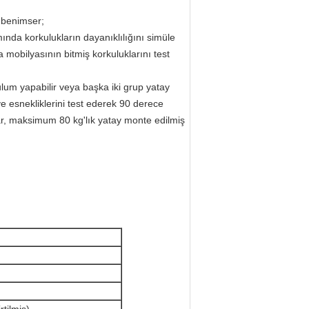
 benimser;
ında korkulukların dayanıklılığını simüle
a mobilyasının bitmiş korkuluklarını test
rulum yapabilir veya başka iki grup yatay
r ve esnekliklerini test ederek 90 derece
, maksimum 80 kg'lık yatay monte edilmiş