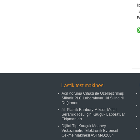
İl
T
F
Lastik test makinesi
Acil Koruma Cihazı ile Özelleştirilmiş
Silindir PLC Laboratuvarı İki Silindirli
Değirmen
5L Plastik Banbury Mikser, Metal,
Seramik Tozu için Kauçuk Laboratuar
Ekipmanları
Dijital Tip Kauçuk Mooney
Viskozimetre, Elektronik Evrensel
Çekme Makinesi ASTM-D2084