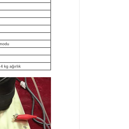
 modu
4 kg ağırlık