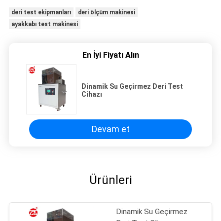
deri test ekipmanları
deri ölçüm makinesi
ayakkabı test makinesi
En İyi Fiyatı Alın
Dinamik Su Geçirmez Deri Test
Cihazı
Devam et
Ürünleri
Dinamik Su Geçirmez