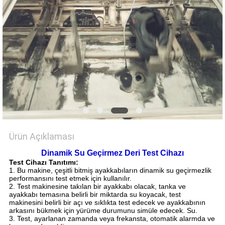
SHOW
SITE
HARITASI
PRIVACY
POLICY
Ürün Açıklaması
Dinamik Su Geçirmez Deri Test Cihazı
Test Cihazı Tanıtımı:
1. Bu makine, çeşitli bitmiş ayakkabıların dinamik su geçirmezlik
performansını test etmek için kullanılır.
2. Test makinesine takılan bir ayakkabı olacak, tanka ve
ayakkabı temasına belirli bir miktarda su koyacak, test
makinesini belirli bir açı ve sıklıkta test edecek ve ayakkabının
arkasını bükmek için yürüme durumunu simüle edecek. Su.
3. Test, ayarlanan zamanda veya frekansta, otomatik alarmda ve