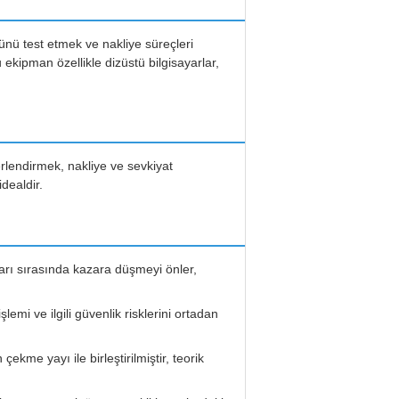
nü test etmek ve nakliye süreçleri
ekipman özellikle dizüstü bilgisayarlar,
rlendirmek, nakliye ve sevkiyat
dealdir.
arı sırasında kazara düşmeyi önler,
emi ve ilgili güvenlik risklerini ortadan
çekme yayı ile birleştirilmiştir, teorik