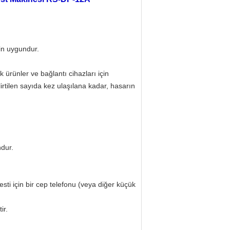
in uygundur.
 ürünler ve bağlantı cihazları için
rtilen sayıda kez ulaşılana kadar, hasarın
dur.
ti için bir cep telefonu (veya diğer küçük
ir.