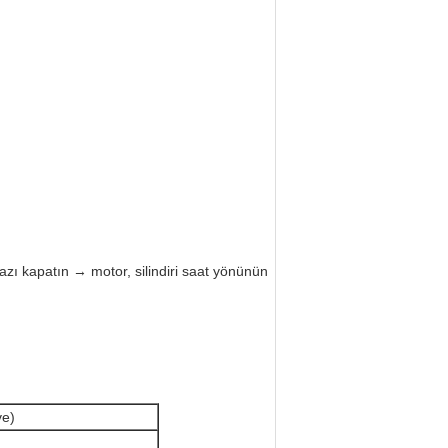
hazı kapatın → motor, silindiri saat yönünün
ve)