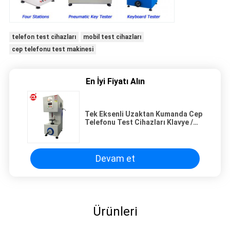
telefon test cihazları
mobil test cihazları
cep telefonu test makinesi
En İyi Fiyatı Alın
Tek Eksenli Uzaktan Kumanda Cep
Telefonu Test Cihazları Klavye /
Cep Telefonu İçin
Devam et
Ürünleri