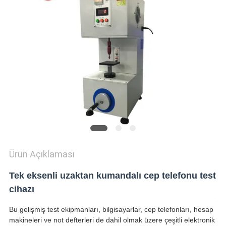
SHOW
SITEMAP
PRIVACY
POLICY
Ürün Açıklaması
Tek eksenli uzaktan kumandalı cep telefonu test
cihazı
Bu gelişmiş test ekipmanları, bilgisayarlar, cep telefonları, hesap
makineleri ve not defterleri de dahil olmak üzere çeşitli elektronik