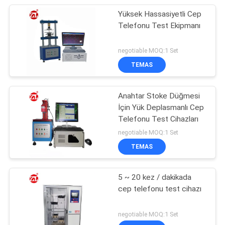
Yüksek Hassasiyetli Cep
Telefonu Test Ekipmanı
negotiable MOQ:1 Set
TEMAS
Anahtar Stoke Düğmesi
İçin Yük Deplasmanlı Cep
Telefonu Test Cihazları
negotiable MOQ:1 Set
TEMAS
5 ~ 20 kez / dakikada
cep telefonu test cihazı
negotiable MOQ:1 Set