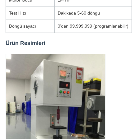
Motor Gücü
1/4 HP
Test Hızı
Dakikada 5-60 döngü
Döngü sayacı
0'dan 99.999,999 (programlanabilir)
Ürün Resimleri