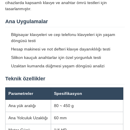
cihazlarda kapsamlı klavye ve anahtar ömrü testleri için
tasarlanmıştır.
Ana Uygulamalar
Bilgisayar klavyeleri ve cep telefonu klavyeleri için yaşam
döngüsü testi
Hesap makinesi ve not defteri klavye dayanıklılığı testi
Silikon kauçuk anahtarlar için özel yorgunluk testi
Uzaktan kumanda düğmesi yaşam döngüsü analizi
Teknik özellikler
Parametreler
Spesifikasyon
Ana yük aralığı
80 ~ 450 g
Ana Yolculuk Uzaklığı
60 mm