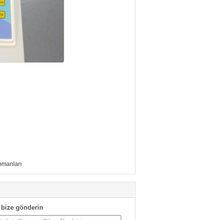
pmanları
bize gönderin