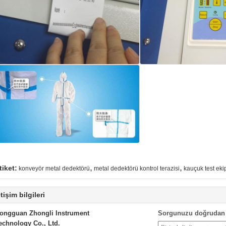
,
,
tiket:
konveyör metal dedektörü
metal dedektörü kontrol terazisi
kauçuk test eki
etişim bilgileri
ongguan Zhongli Instrument
Sorgunuzu doğrudan 
echnology Co., Ltd.