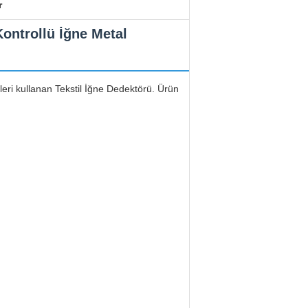
r
Kontrollü İğne Metal
pleri kullanan Tekstil İğne Dedektörü. Ürün