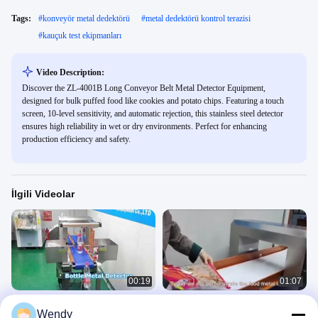
Tags:
#
konveyör metal dedektörü
#
metal dedektörü kontrol terazisi
#
kauçuk test ekipmanları
Video Description:
Discover the ZL-4001B Long Conveyor Belt Metal Detector Equipment,
designed for bulk puffed food like cookies and potato chips. Featuring a touch
screen, 10-level sensitivity, and automatic rejection, this stainless steel detector
ensures high reliability in wet or dry environments. Perfect for enhancing
production efficiency and safety.
İlgili Videolar
00:19
01:07
Şişe için Metal Dedektörü
Çeşitli gıdalar, plastik geri dönüşümü,
Wendy
kimyasal kauçuk ve tıbbi ilaçlar için
Metal Detector 4