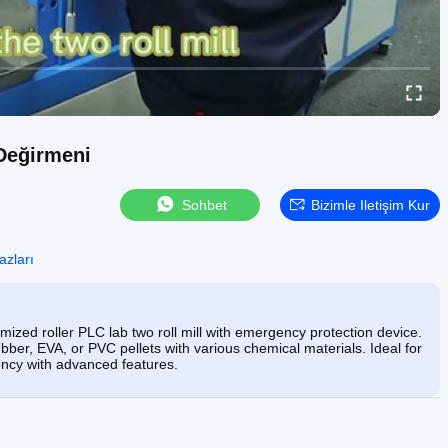
 Değirmeni
Sohbet
Bizimle Iletişim Kur
azları
ized roller PLC lab two roll mill with emergency protection device.
bber, EVA, or PVC pellets with various chemical materials. Ideal for
iency with advanced features.