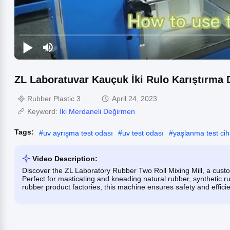
ZL Laboratuvar Kauçuk İki Rulo Karıştırma
Rubber Plastic 3
April 24, 2023
Keyword:
İki Merdaneli Değirmen
Tags:
#
uv ayrışma test odası
#
uv test odası
#
yaşlanma test cih
Video Description:
Discover the ZL Laboratory Rubber Two Roll Mixing Mill, a custom
Perfect for masticating and kneading natural rubber, synthetic ru
rubber product factories, this machine ensures safety and effic